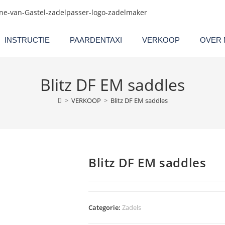
INSTRUCTIE
PAARDENTAXI
VERKOOP
OVER 
Blitz DF EM saddles
>
VERKOOP
>
Blitz DF EM saddles
Blitz DF EM saddles
Categorie:
Zadels