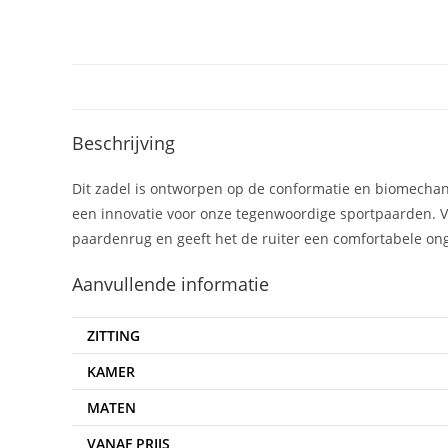
Beschrijving
Dit zadel is ontworpen op de conformatie en biomechani
een innovatie voor onze tegenwoordige sportpaarden. 
paardenrug en geeft het de ruiter een comfortabele o
Aanvullende informatie
ZITTING
KAMER
MATEN
VANAF PRIJS