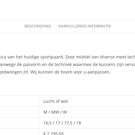
BESCHRIJVING
AANVULLENDE INFORMATIE
ca van het huidige sportpaard. Door middel van diverse meet techn
Vanwege de pasvorm en de techniek waarmee de kussens zijn verva
ngedwongen zit. Wij kunnen de boom voor u aanpassen.
Lucht of wol
M / MW / W
16,5 / 17 / 17,5 / 18
€ 2.295,00